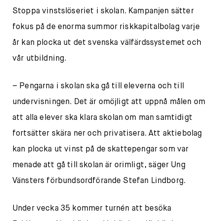
Stoppa vinstslöseriet i skolan. Kampanjen sätter
fokus på de enorma summor riskkapitalbolag varje
år kan plocka ut det svenska välfärdssystemet och
vår utbildning.
– Pengarna i skolan ska gå till eleverna och till
undervisningen. Det är omöjligt att uppnå målen om
att alla elever ska klara skolan om man samtidigt
fortsätter skära ner och privatisera. Att aktiebolag
kan plocka ut vinst på de skattepengar som var
menade att gå till skolan är orimligt, säger Ung
Vänsters förbundsordförande Stefan Lindborg.
Under vecka 35 kommer turnén att besöka