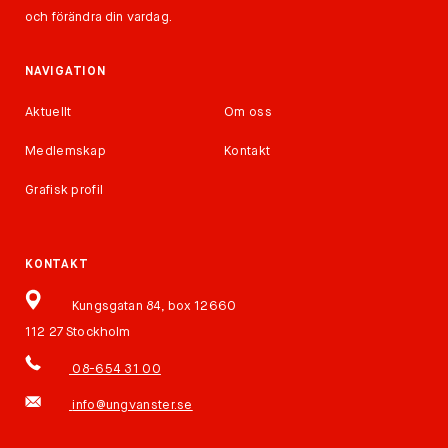
och förändra din vardag.
NAVIGATION
Aktuellt
Om oss
Medlemskap
Kontakt
Grafisk profil
KONTAKT
Kungsgatan 84, box 12660
112 27 Stockholm
08-654 31 00
info@ungvanster.se