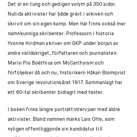
Det är en tung och gedigen volym på 350 sidor.
Nutida aktivister har både grävt i arkiven och
skrivit om sin egen kamp. Men här finns också mer
namnkunniga skribenter. Professorn i historia
Yvonne Hirdman skriver om SKP under början av
andra världskriget, författaren och journalisten
Maria-Pia Boëthius om McCarthyism och
förföljelser då och nu, historikern Håkan Blomqvist
om Sverige revolutionsåret 1917. Sammanlagt har
ett 60-tal skribenter bidragit med texter.
I boken finns längre porträttintervjuer med äldre
aktivister. Bland namnen märks Lars Ohly, som
nyligen offentliggjorde sin kandidatur till