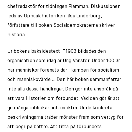
chefredaktör för tidningen Flamman. Diskussionen
leds av Uppsalahistorikern åsa Linderborg,
författare till boken Socialdemokraterna skriver
historia.
Ur bokens baksidestext: “1903 bildades den
organisation som idag är Ung Vänster. Under 100 år
har människor förenats där i kampen för socialism
och människovärde … Den här boken sammanfattar
inte alla dessa handlingar. Den gör inte anspråk på
att vara Historien om förbundet. Vad den gör är att
ge många inblickar och insikter. Ur de konkreta
beskrivningarna träder mönster fram som vertyg för
att begripa bättre. Att titta på förbundets