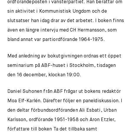
ordförandeposten i vänsterpartiet. Han berättar om
sin aktivitet i Kommunistisk Ungdom och de
slutsatser han idag drar av det arbetet. I boken finns
även en längre intervju med CH Hermansson, som
bland annat var partiordförande 1964-1975.
Med anledning av bokutgivningen ordnas ett öppet
seminarium på ABF-huset i Stockholm, tisdagen
den 16 december, klockan 19:00.
Daniel Suhonen från ABF frågar ut bokens redaktör
Moa Elf-Karlén. Därefter följer en paneldiskussion. I
den deltar förbundsordföranden Ali Esbati, Urban
Karlsson, ordförande 1951-1958 och Aron Etzler,
författare till boken Ta det tillbaka samt