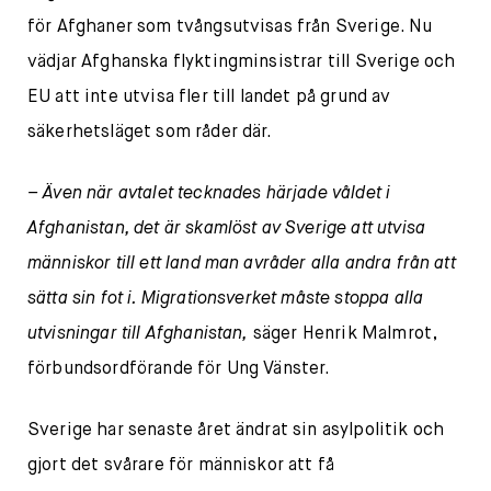
för Afghaner som tvångsutvisas från Sverige. Nu
vädjar Afghanska flyktingminsistrar till Sverige och
EU att inte utvisa fler till landet på grund av
säkerhetsläget som råder där.
– Även när avtalet tecknades härjade våldet i
Afghanistan, det är skamlöst av Sverige att utvisa
människor till ett land man avråder alla andra från att
sätta sin fot i. Migrationsverket måste stoppa alla
utvisningar till Afghanistan,
säger Henrik Malmrot,
förbundsordförande för Ung Vänster.
Sverige har senaste året ändrat sin asylpolitik och
gjort det svårare för människor att få