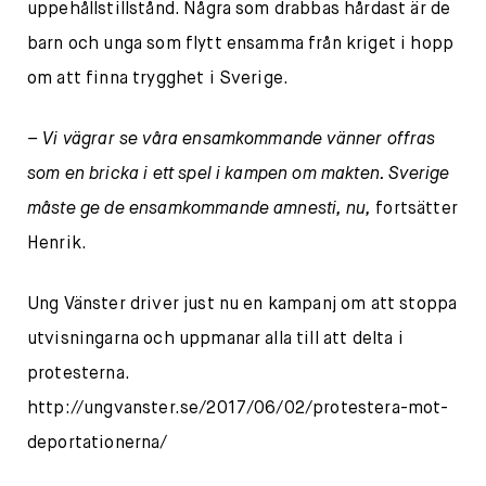
uppehållstillstånd. Några som drabbas hårdast är de
barn och unga som flytt ensamma från kriget i hopp
om att finna trygghet i Sverige.
– Vi vägrar se våra ensamkommande vänner offras
som en bricka i ett spel i kampen om makten. Sverige
måste ge de ensamkommande amnesti, nu,
fortsätter
Henrik.
Ung Vänster driver just nu en kampanj om att stoppa
utvisningarna och uppmanar alla till att delta i
protesterna.
http://ungvanster.se/2017/06/02/protestera-mot-
deportationerna/