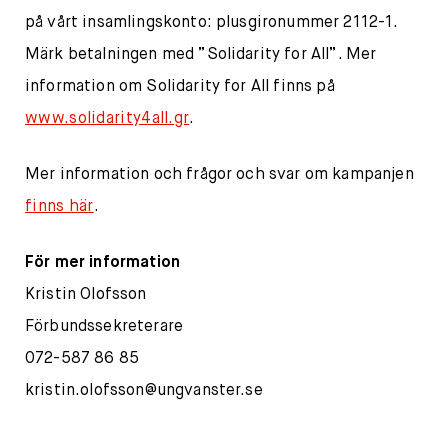
på vårt insamlingskonto: plusgironummer 2112-1.
Märk betalningen med ”Solidarity for All”. Mer
information om Solidarity for All finns på
www.solidarity4all.gr
.
Mer information och frågor och svar om kampanjen
finns här
.
För mer information
Kristin Olofsson
Förbundssekreterare
072-587 86 85
kristin.olofsson@ungvanster.se