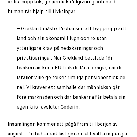
ordna soppkök, ge juridisk rådgivning och med
humanitär hjälp till flyktingar.
– Grekland måste få chansen att bygga upp sitt
land och sin ekonomi i lugn och ro utan
ytterligare krav på nedskärningar och
privatiseringar. När Grekland betalade för
bankernas kris i EU fick de låna pengar, när de
istället ville ge folket rimliga pensioner fick de
nej. Vi kräver ett samhälle där människan går
före marknaden och där bankerna får betala sin
egen kris, avslutar Cederin.
Insamlingen kommer att pågå fram till början av
augusti. Du bidrar enklast genom att sätta in pengar