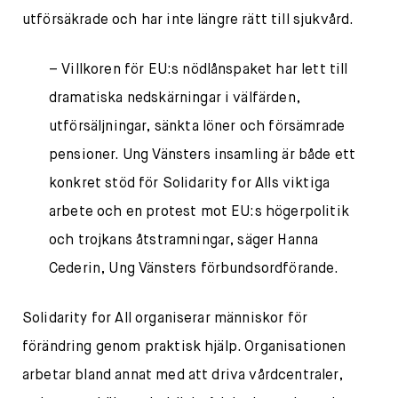
utförsäkrade och har inte längre rätt till sjukvård.
– Villkoren för EU:s nödlånspaket har lett till
dramatiska nedskärningar i välfärden,
utförsäljningar, sänkta löner och försämrade
pensioner. Ung Vänsters insamling är både ett
konkret stöd för Solidarity for Alls viktiga
arbete och en protest mot EU:s högerpolitik
och trojkans åtstramningar, säger Hanna
Cederin, Ung Vänsters förbundsordförande.
Solidarity for All organiserar människor för
förändring genom praktisk hjälp. Organisationen
arbetar bland annat med att driva vårdcentraler,