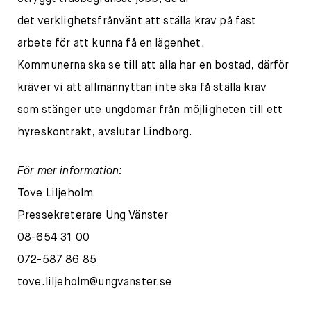
det verklighetsfrånvänt att ställa krav på fast
arbete för att kunna få en lägenhet.
Kommunerna ska se till att alla har en bostad, därför
kräver vi att allmännyttan inte ska få ställa krav
som stänger ute ungdomar från möjligheten till ett
hyreskontrakt, avslutar Lindborg.
För mer information:
Tove Liljeholm
Pressekreterare Ung Vänster
08-654 31 00
072-587 86 85
tove.liljeholm@ungvanster.se