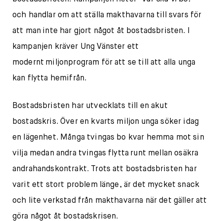
och handlar om att ställa makthavarna till svars för
att man inte har gjort något åt bostadsbristen. I
kampanjen kräver Ung Vänster ett
modernt miljonprogram för att se till att alla unga
kan flytta hemifrån.
Bostadsbristen har utvecklats till en akut
bostadskris. Över en kvarts miljon unga söker idag
en lägenhet. Många tvingas bo kvar hemma mot sin
vilja medan andra tvingas flytta runt mellan osäkra
andrahandskontrakt. Trots att bostadsbristen har
varit ett stort problem länge, är det mycket snack
och lite verkstad från makthavarna när det gäller att
göra något åt bostadskrisen.