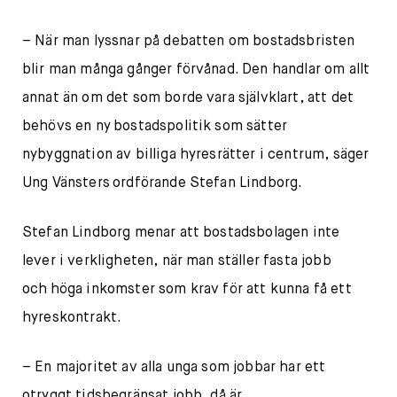
– När man lyssnar på debatten om bostadsbristen
blir man många gånger förvånad. Den handlar om allt
annat än om det som borde vara självklart, att det
behövs en ny bostadspolitik som sätter
nybyggnation av billiga hyresrätter i centrum, säger
Ung Vänsters ordförande Stefan Lindborg.
Stefan Lindborg menar att bostadsbolagen inte
lever i verkligheten, när man ställer fasta jobb
och höga inkomster som krav för att kunna få ett
hyreskontrakt.
– En majoritet av alla unga som jobbar har ett
otryggt tidsbegränsat jobb, då är