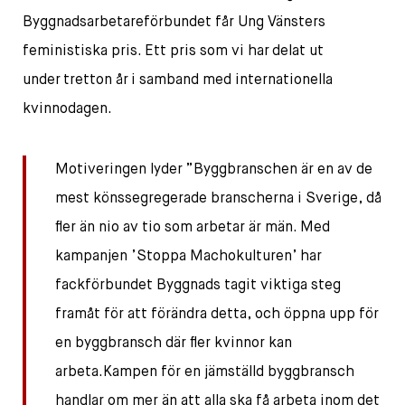
Byggnadsarbetareförbundet får Ung Vänsters
feministiska pris. Ett pris som vi har delat ut
under tretton år i samband med internationella
kvinnodagen.
Motiveringen lyder ”Byggbranschen är en av de
mest könssegregerade branscherna i Sverige, då
fler än nio av tio som arbetar är män. Med
kampanjen ’Stoppa Machokulturen’ har
fackförbundet Byggnads tagit viktiga steg
framåt för att förändra detta, och öppna upp för
en byggbransch där fler kvinnor kan
arbeta.Kampen för en jämställd byggbransch
handlar om mer än att alla ska få arbeta inom det