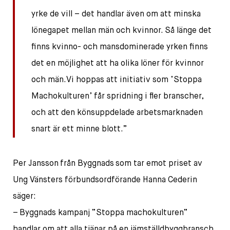
yrke de vill – det handlar även om att minska
lönegapet mellan män och kvinnor. Så länge det
finns kvinno- och mansdominerade yrken finns
det en möjlighet att ha olika löner för kvinnor
och män.Vi hoppas att initiativ som ’Stoppa
Machokulturen’ får spridning i fler branscher,
och att den könsuppdelade arbetsmarknaden
snart är ett minne blott.”
Per Jansson från Byggnads som tar emot priset av
Ung Vänsters förbundsordförande Hanna Cederin
säger:
– Byggnads kampanj ”Stoppa machokulturen”
handlar om att alla tjänar på en jämställdbyggbransch.