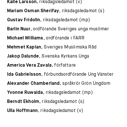
Kalle Larsson
, riksdagsledamot (v)
Mariam Osman Sherifay
, riksdagsledamot (s)
Gustav Fridolin
, riksdagsledamot (mp)
Barlin Nuur
, ordförande Sveriges unga muslimer
Michael Williams
, ordförande i FARR
Mehmet Kaplan
, Sveriges Muslimska Råd
Jakop Dalunde
, Svenska Kyrkans Unga
America Vera Zavala
, författare
Ida Gabrielsson
, förbundsordförande Ung Vänster
Alexander Chamberland
, språkrör Grön Ungdom
Yvonne Ruwaida
, riksdagsledamot (mp)
Berndt Ekholm
, riksdagsledamot (s)
Ulla Hoffmann
, riksdagsledamot (v)