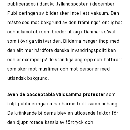
publicerades i danska Jyllandsposten i december.
Publiceringen av bilder sker inte i ett vakuum. Den
måste ses mot bakgrund av den främlingsfientlighet
och islamofobi som breder ut sig i Danmark såväl
som i övriga västvärlden. Bilderna hänger ihop med
den allt mer hårdföra danska invandringspolitiken
och är exempel på de ständiga angrepp och hatbrott
som sker mot muslimer och mot personer med
utländsk bakgrund.
även de oacceptabla våldsamma protester
som
följt publiceringarna har härmed sitt sammanhang.
De kränkande bilderna blev en utlösande faktor för
den djupt rotade känsla av förtryck och