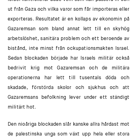
ut från Gaza och vilka varor som får importeras eller
exporteras. Resultatet är en kollaps av ekonomin på
Gazaremsan som bland annat lett till en skyhög
arbetslöshet, sanitära problem och ett beroende av
bistånd, inte minst från ockupationsmakten Israel.
Sedan blockaden började har Israels militär också
bedrivit krig mot Gazaremsan och de militära
operationerna har lett till tusentals döda och
skadade, förstörda skolor och sjukhus och att
Gazaremsans befolkning lever under ett ständigt
militärt hot.
Den nioåriga blockaden slår kanske allra hårdast mot
de palestinska unga som växt upp hela eller stora