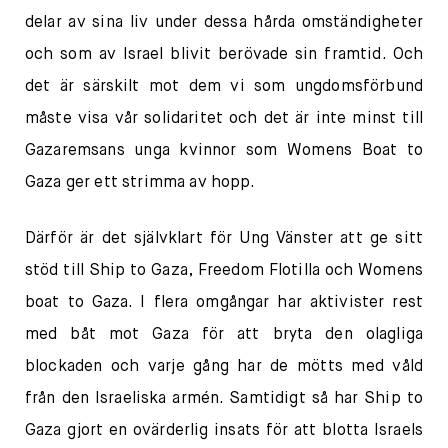
delar av sina liv under dessa hårda omständigheter
och som av Israel blivit berövade sin framtid. Och
det är särskilt mot dem vi som ungdomsförbund
måste visa vår solidaritet och det är inte minst till
Gazaremsans unga kvinnor som Womens Boat to
Gaza ger ett strimma av hopp.
Därför är det självklart för Ung Vänster att ge sitt
stöd till Ship to Gaza, Freedom Flotilla och Womens
boat to Gaza. I flera omgångar har aktivister rest
med båt mot Gaza för att bryta den olagliga
blockaden och varje gång har de mötts med våld
från den Israeliska armén. Samtidigt så har Ship to
Gaza gjort en ovärderlig insats för att blotta Israels