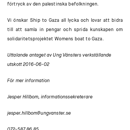
förtryck av den palestinska befolkningen.
Vi önskar Ship to Gaza all lycka och lovar att bidra
till att samla in pengar och sprida kunskapen om
solidaritetsprojektet Womens boat to Gaza.
Uttalande antaget av Ung Vänsters verkställande
utskott 2016-06-02
För mer information
Jesper Hillbom, informationssekreterare
jesper.hillbom@ungvanster.se
072-587 86 85