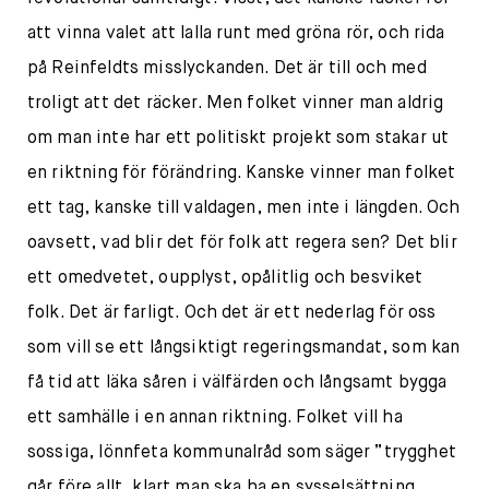
att vinna valet att lalla runt med gröna rör, och rida
på Reinfeldts misslyckanden. Det är till och med
troligt att det räcker. Men folket vinner man aldrig
om man inte har ett politiskt projekt som stakar ut
en riktning för förändring. Kanske vinner man folket
ett tag, kanske till valdagen, men inte i längden. Och
oavsett, vad blir det för folk att regera sen? Det blir
ett omedvetet, oupplyst, opålitlig och besviket
folk. Det är farligt. Och det är ett nederlag för oss
som vill se ett långsiktigt regeringsmandat, som kan
få tid att läka såren i välfärden och långsamt bygga
ett samhälle i en annan riktning. Folket vill ha
sossiga, lönnfeta kommunalråd som säger ”trygghet
går före allt, klart man ska ha en sysselsättning,