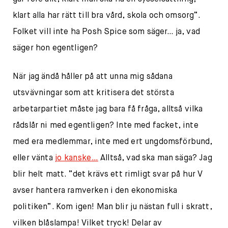
klart alla har rätt till bra vård, skola och omsorg”.
Folket vill inte ha Posh Spice som säger… ja, vad
säger hon egentligen?
När jag ändå håller på att unna mig sådana
utsvävningar som att kritisera det största
arbetarpartiet måste jag bara få fråga, alltså vilka
rådslår ni med egentligen? Inte med facket, inte
med era medlemmar, inte med ert ungdomsförbund,
eller vänta
jo kanske…
Alltså, vad ska man säga? Jag
blir helt matt. ”det krävs ett rimligt svar på hur V
avser hantera ramverken i den ekonomiska
politiken”. Kom igen! Man blir ju nästan full i skratt,
vilken blåslampa! Vilket tryck! Delar av