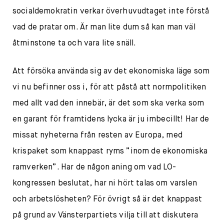
socialdemokratin verkar överhuvudtaget inte förstå
vad de pratar om. Är man lite dum så kan man väl
åtminstone ta och vara lite snäll.
Att försöka använda sig av det ekonomiska läge som
vi nu befinner oss i, för att påstå att normpolitiken
med allt vad den innebär, är det som ska verka som
en garant för framtidens lycka är ju imbecillt! Har de
missat nyheterna från resten av Europa, med
krispaket som knappast ryms ”inom de ekonomiska
ramverken”. Har de någon aning om vad LO-
kongressen beslutat, har ni hört talas om varslen
och arbetslösheten? För övrigt så är det knappast
på grund av Vänsterpartiets vilja till att diskutera