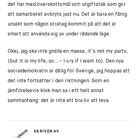
det här med överskottsmål och utgiftstak som gör
att samarbetet avbryts just nu. Det är bara en fånig
ursäkt som någon strateg kommit på att det är
smart att använda sig av under rådande läge.
Okej, jag ska inte gnälla en massa, it’s not my party,
(but it is my life, so… – I cry if I want to). Den nya
socialdemokratin är dålig för Sverige, jag hoppas att
det inte fortsätter i den riktningen. Som en
jämförelsevis klok man sa i ett helt annat
sammanhang: det är inte ett bra liv att leva.
SKRIVEN AV