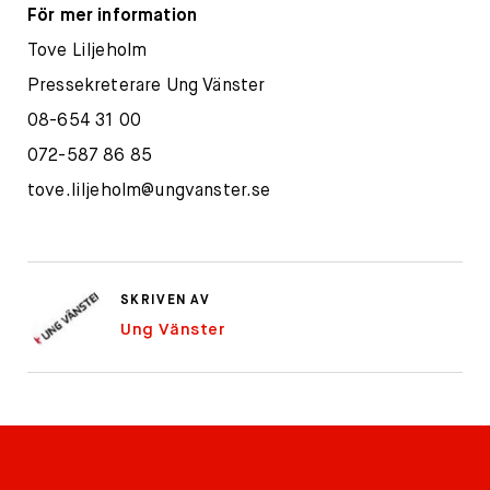
För mer information
Tove Liljeholm
Pressekreterare Ung Vänster
08-654 31 00
072-587 86 85
tove.liljeholm@ungvanster.se
SKRIVEN AV
Ung Vänster