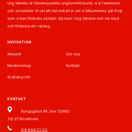
Ung Vänster är Vänsterpartiets ungdomsförbund, vi är feminister
och socialister. Vi vet att det enbart är om vi tillsammans går ihop
som vi kan förändra världen. Gå med i Ung Vänster och var med
och förändra din vardag.
NAVIGATION
Aktuellt
Om oss
Medlemskap
Kontakt
Grafisk profil
KONTAKT
Kungsgatan 84, box 12660
112 27 Stockholm
08-654 31 00