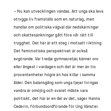
– Nu kan utvecklingen vändas. Att unga ska leva
otrygga liv framställs som en naturlag, men
handlar om politiska vägval där nedskärningar
och skattesänkningar gått före vår rätt till
trygghet. Det här är ett steg i motsatt riktning.
Det feministiska perspektivet är också
avgörande. Var tredje gymnasietjej känner oro
eller ångest i vardagen och det är mer än tio
procentenheter högre än hos killar i samma
ålder. Den balansgång som unga tjejer tvingas
vandra är omöjlig och svaret måste vara
politiskt, det här är en del av det, säger Hanna
Cederin, förbundsordförande för Ung Vänster.