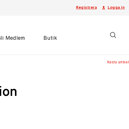
Registrera
Logga in
Bli Medlem
Butik
Nästa artikel
ion