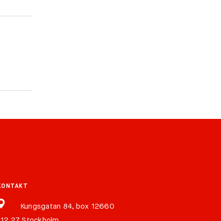
KONTAKT
Kungsgatan 84, box 12660
112 27 Stockholm