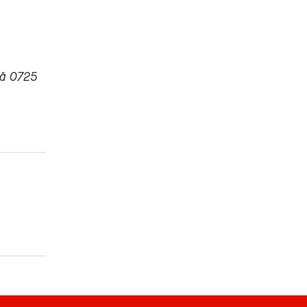
på 0725