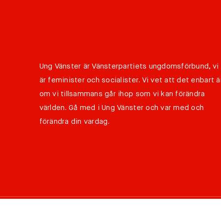
Ung Vänster är Vänsterpartiets ungdomsförbund, vi
är feminister och socialister. Vi vet att det enbart ä
om vi tillsammans går ihop som vi kan förändra
världen. Gå med i Ung Vänster och var med och
förändra din vardag.
©
Copyright 2026 Ung Vänster all rights reserved