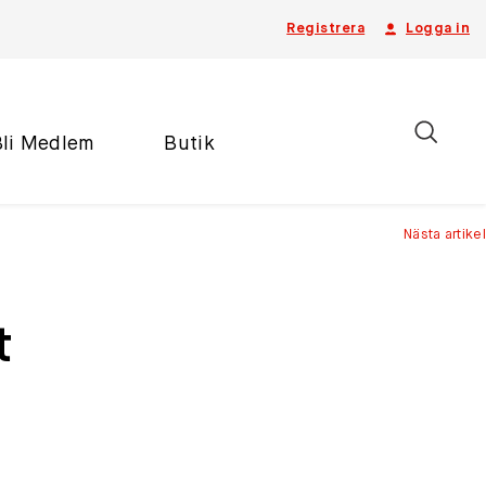
Registrera
Logga in
Bli Medlem
Butik
Nästa artikel
t