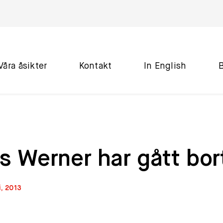
Våra åsikter
Kontakt
In English
s Werner har gått bor
i, 2013