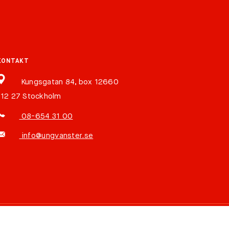
KONTAKT
Kungsgatan 84, box 12660
112 27 Stockholm
08-654 31 00
info@ungvanster.se