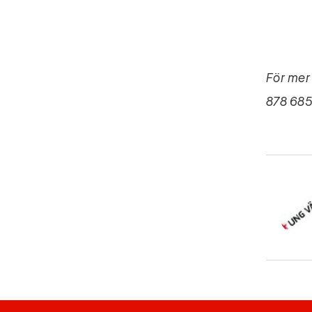
För mer
878 685