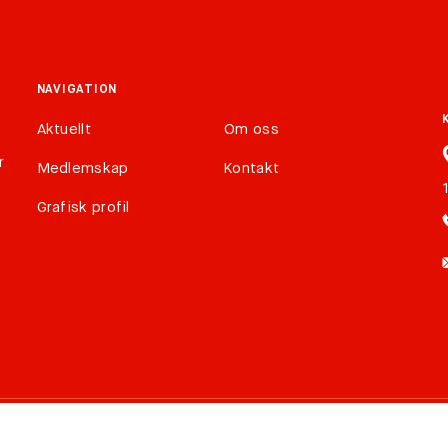
NAVIGATION
Aktuellt
Om oss
r
Medlemskap
Kontakt
Grafisk profil