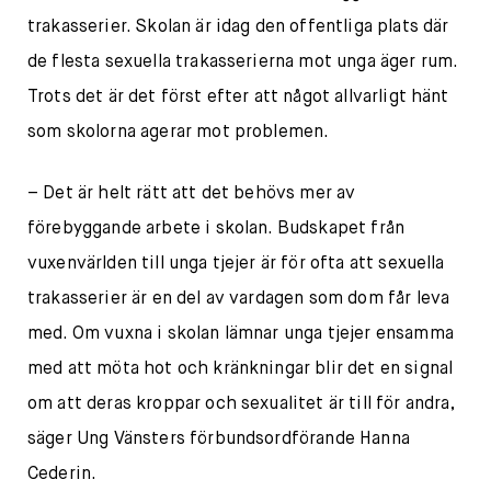
trakasserier. Skolan är idag den offentliga plats där
de flesta sexuella trakasserierna mot unga äger rum.
Trots det är det först efter att något allvarligt hänt
som skolorna agerar mot problemen.
– Det är helt rätt att det behövs mer av
förebyggande arbete i skolan. Budskapet från
vuxenvärlden till unga tjejer är för ofta att sexuella
trakasserier är en del av vardagen som dom får leva
med. Om vuxna i skolan lämnar unga tjejer ensamma
med att möta hot och kränkningar blir det en signal
om att deras kroppar och sexualitet är till för andra,
säger Ung Vänsters förbundsordförande Hanna
Cederin.