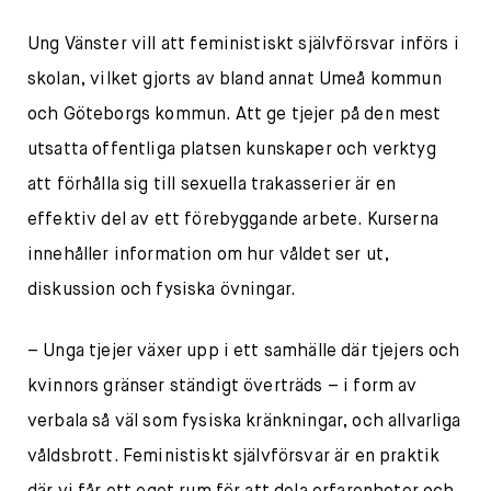
Ung Vänster vill att feministiskt självförsvar införs i
skolan, vilket gjorts av bland annat Umeå kommun
och Göteborgs kommun. Att ge tjejer på den mest
utsatta offentliga platsen kunskaper och verktyg
att förhålla sig till sexuella trakasserier är en
effektiv del av ett förebyggande arbete. Kurserna
innehåller information om hur våldet ser ut,
diskussion och fysiska övningar.
– Unga tjejer växer upp i ett samhälle där tjejers och
kvinnors gränser ständigt överträds – i form av
verbala så väl som fysiska kränkningar, och allvarliga
våldsbrott. Feministiskt självförsvar är en praktik