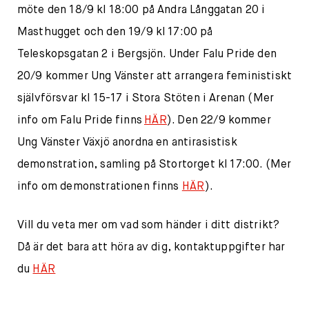
möte den 18/9 kl 18:00 på Andra Långgatan 20 i
Masthugget och den 19/9 kl 17:00 på
Teleskopsgatan 2 i Bergsjön. Under Falu Pride den
20/9 kommer Ung Vänster att arrangera feministiskt
självförsvar kl 15-17 i Stora Stöten i Arenan (Mer
info om Falu Pride finns
HÄR
). Den 22/9 kommer
Ung Vänster Växjö anordna en antirasistisk
demonstration, samling på Stortorget kl 17:00. (Mer
info om demonstrationen finns
HÄR
).
Vill du veta mer om vad som händer i ditt distrikt?
Då är det bara att höra av dig, kontaktuppgifter har
du
HÄR