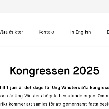
Våra åsikter
Kontakt
In English
Kongressen 2025
till 1 juni är det dags för Ung Vänsters 51a kongress
sen är Ung Vänsters högsta beslutande organ. Ombu
strikt kommer att samlas för att gemensamt fatta bes